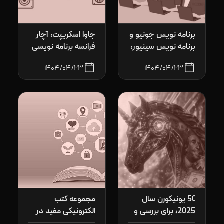
برنامه نویس جونیو و
جاوا اسکریپت، آچار
برنامه نویس سینیور،
فرانسه برنامه نویسی
تفاوت ها و وجه
۱۴۰۴/۰۴/۲۳
۱۴۰۴/۰۴/۲۳
تمییز ها
50 یونیکورن سال
مجموعه کتب
2025، برای بررسی و
الکترونیکی مفید در
تعمیق
حوزه فناوری اطلاعات