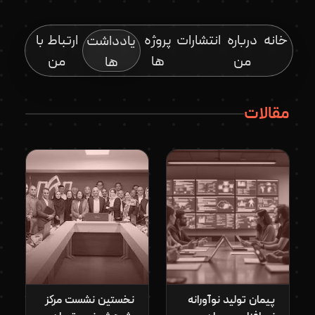
خانه
درباره
انتشارات
پروژه
ارتباط با
یادداشت
من
ها
من
ها
مقالات
پیمان تولید نوآورانه
نخستین نشست مرکز